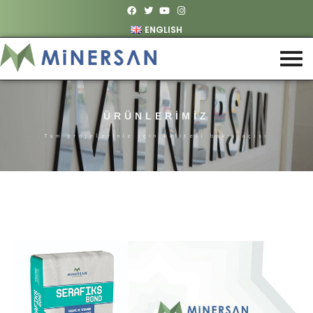
ENGLISH
ÜRÜNLERİMİZ
Tüm projeleriniz için kaliteli bakış açısı